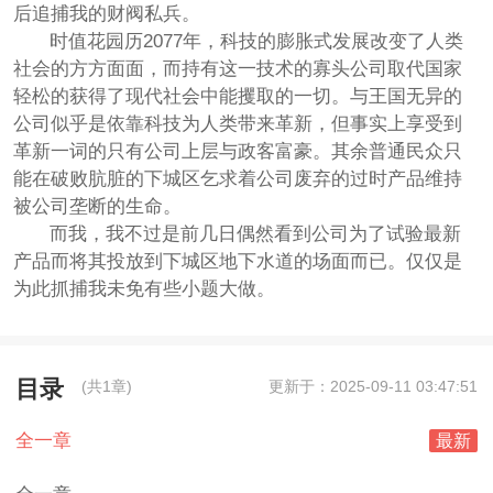
后追捕我的财阀私兵。
时值花园历2077年，科技的膨胀式发展改变了人类
社会的方方面面，而持有这一技术的寡头公司取代国家
轻松的获得了现代社会中能攫取的一切。与王国无异的
公司似乎是依靠科技为人类带来革新，但事实上享受到
革新一词的只有公司上层与政客富豪。其余普通民众只
能在破败肮脏的下城区乞求着公司废弃的过时产品维持
被公司垄断的生命。
而我，我不过是前几日偶然看到公司为了试验最新
产品而将其投放到下城区地下水道的场面而已。仅仅是
为此抓捕我未免有些小题大做。
目录
(共1章)
更新于：2025-09-11 03:47:51
全一章
最新