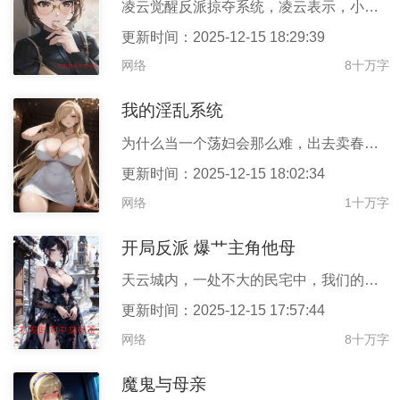
凌云觉醒反派掠夺系统，凌云表示，小孩子才做选择，我全都要！--
更新时间：2025-12-15 18:29:39
网络
8十万字
我的淫乱系统
为什么当一个荡妇会那么难，出去卖春会被警察抓，衣着暴露的坐电车
更新时间：2025-12-15 18:02:34
网络
1十万字
开局反派 爆艹主角他母
天云城内，一处不大的民宅中，我们的主角穆星辰一脸关心地问道。在
更新时间：2025-12-15 17:57:44
网络
8十万字
魔鬼与母亲