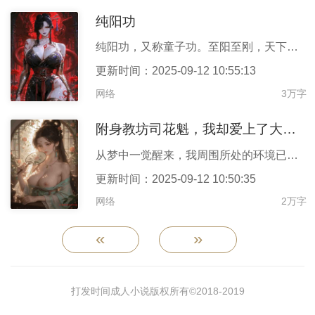
纯阳功
纯阳功，又称童子功。至阳至刚，天下至强。只要有还算中规中矩的天
更新时间：2025-09-12 10:55:13
网络
3万字
附身教坊司花魁，我却爱上了大才子
从梦中一觉醒来，我周围所处的环境已是大变样了。“嘶！”我扶着额
更新时间：2025-09-12 10:50:35
网络
2万字
«
»
打发时间成人小说版权所有©2018-
2019