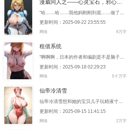
漫威同人之——心灵宝石，邪心淫雄
“哈……哈……我他妈刚刚到底……做了，什么？”史蒂夫喘着粗气，
更新时间：2025-09-22 23:55:55
网络
8万字
租借系统
“啊啊啊，日本的作者和编剧是不是脑子有问题，无论纯爱还是后宫，
更新时间：2025-09-18 02:29:23
网络
5十万字
仙帝冷清雪
仙帝冷清雪想和她的宝贝儿子玩精液寸止游戏。
更新时间：2025-09-15 11:41:15
网络
2万字