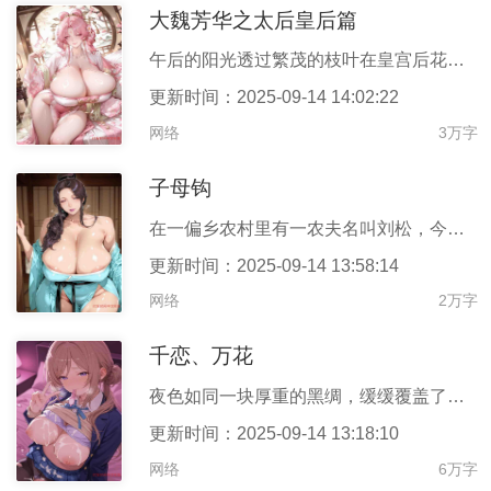
大魏芳华之太后皇后篇
午后的阳光透过繁茂的枝叶在皇宫后花园的草地上投下斑驳的光影。蝉
更新时间：2025-09-14 14:02:22
网络
3万字
子母钩
在一偏乡农村里有一农夫名叫刘松，今年四十有五，生的力大粗壮，一
更新时间：2025-09-14 13:58:14
网络
2万字
千恋、万花
夜色如同一块厚重的黑绸，缓缓覆盖了穗织镇的天空。几颗稀疏的星子
更新时间：2025-09-14 13:18:10
网络
6万字