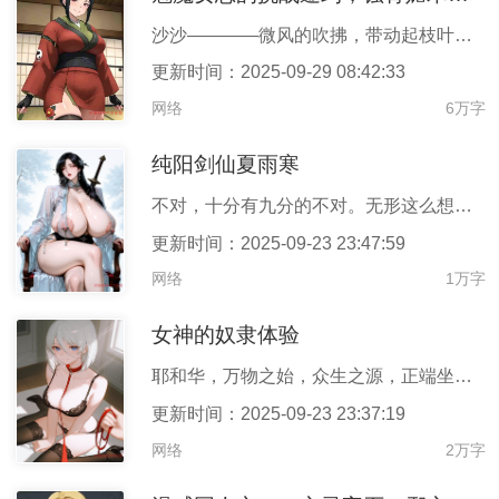
沙沙————微风的吹拂，带动起枝叶的摇晃，在僻静的道馆中不断回
更新时间：2025-09-29 08:42:33
网络
6万字
纯阳剑仙夏雨寒
不对，十分有九分的不对。无形这么想着，越来越觉得自己加入的这个
更新时间：2025-09-23 23:47:59
网络
1万字
女神的奴隶体验
耶和华，万物之始，众生之源，正端坐于无尽的虚无之中，她的存在本
更新时间：2025-09-23 23:37:19
网络
2万字